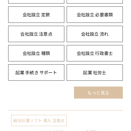
会社設立 定款
会社設立 必要書類
会社設立 注意点
会社設立 流れ
会社設立 種類
会社設立 行政書士
起業 手続き サポート
起業 社労士
もっと見る
給与計算ソフト 導入 注意点